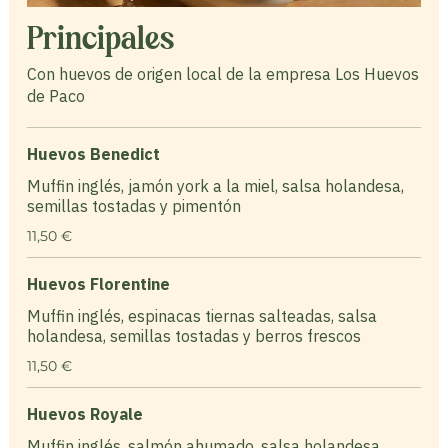
Principales
Con huevos de origen local de la empresa Los Huevos
de Paco
Huevos Benedict
Muffin inglés, jamón york a la miel, salsa holandesa,
semillas tostadas y pimentón
11,50 €
Huevos Florentine
Muffin inglés, espinacas tiernas salteadas, salsa
holandesa, semillas tostadas y berros frescos
11,50 €
Huevos Royale
Muffin inglés, salmón ahumado, salsa holandesa,