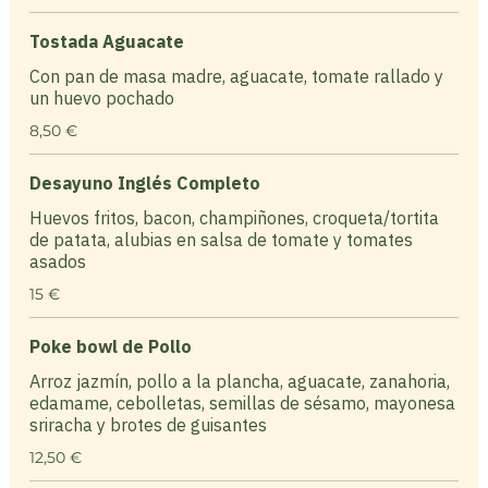
Tostada Aguacate
Con pan de masa madre, aguacate, tomate rallado y
un huevo pochado
8,50 €
Desayuno Inglés Completo
Huevos fritos, bacon, champiñones, croqueta/tortita
de patata, alubias en salsa de tomate y tomates
asados
15 €
Poke bowl de Pollo
Arroz jazmín, pollo a la plancha, aguacate, zanahoria,
edamame, cebolletas, semillas de sésamo, mayonesa
sriracha y brotes de guisantes
12,50 €