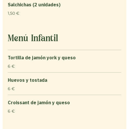
Salchichas (2 unidades)
1,50 €
Menú Infantil
Tortilla de jamón york y queso
6 €
Huevos y tostada
6 €
Croissant de jamón y queso
6 €