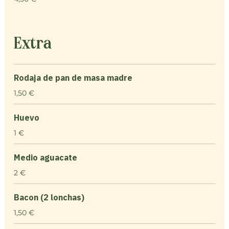
Extra
Rodaja de pan de masa madre
1,50 €
Huevo
1 €
Medio aguacate
2 €
Bacon (2 lonchas)
1,50 €