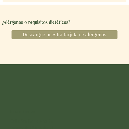
¿Alérgenos o requisitos dietéticos?
Descargue nuestra tarjeta de alérgenos
Encuéntranos
Calle San Bartolome 35
(Encima del Mercadona)