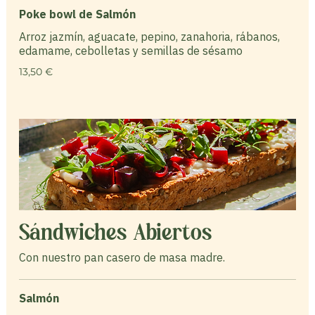
Poke bowl de Salmón
Arroz jazmín, aguacate, pepino, zanahoria, rábanos,
edamame, cebolletas y semillas de sésamo
13,50 €
Sándwiches Abiertos
Con nuestro pan casero de masa madre.
Salmón