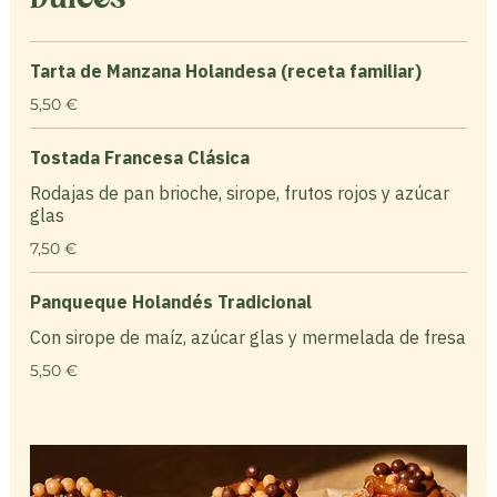
Tarta de Manzana Holandesa (receta familiar)
5,50 €
Tostada Francesa Clásica
Rodajas de pan brioche, sirope, frutos rojos y azúcar
glas
7,50 €
Panqueque Holandés Tradicional
Con sirope de maíz, azúcar glas y mermelada de fresa
5,50 €