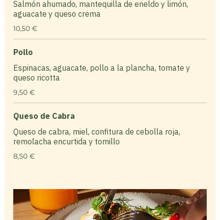
Salmón ahumado, mantequilla de eneldo y limón,
aguacate y queso crema
10,50 €
Pollo
Espinacas, aguacate, pollo a la plancha, tomate y
queso ricotta
9,50 €
Queso de Cabra
Queso de cabra, miel, confitura de cebolla roja,
remolacha encurtida y tomillo
8,50 €