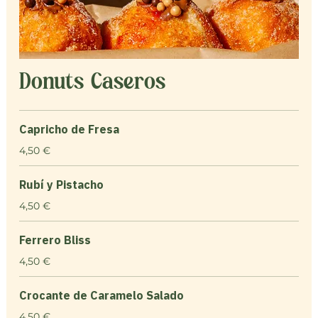
Donuts Caseros
Capricho de Fresa
4,50 €
Rubí y Pistacho
4,50 €
Ferrero Bliss
4,50 €
Crocante de Caramelo Salado
4,50 €