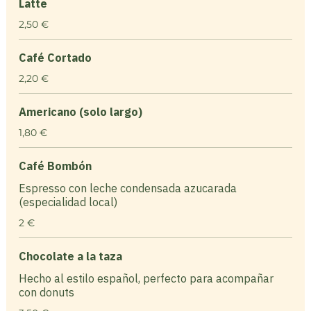
Latte
2,50 €
Café Cortado
2,20 €
Americano (solo largo)
1,80 €
Café Bombón
Espresso con leche condensada azucarada
(especialidad local)
2 €
Chocolate a la taza
Hecho al estilo español, perfecto para acompañar
con donuts