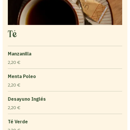
Té
Manzanilla
2,20 €
Menta Poleo
2,20 €
Desayuno Inglés
2,20 €
Té Verde