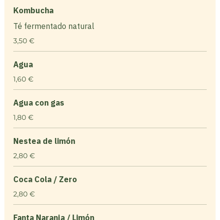
Kombucha
Té fermentado natural
3,50 €
Agua
1,60 €
Agua con gas
1,80 €
Nestea de limón
2,80 €
Coca Cola / Zero
2,80 €
Fanta Naranja / Limón