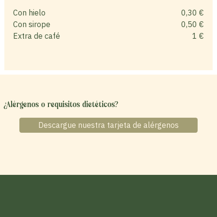
Con hielo
0,30 €
Con sirope
0,50 €
Extra de café
1 €
¿Alérgenos o requisitos dietéticos?
Descargue nuestra tarjeta de alérgenos