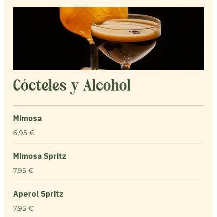
Cócteles y Alcohol
Mimosa
6,95 €
Mimosa Spritz
7,95 €
Aperol Spritz
7,95 €