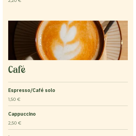
2,20 €
Café
Espresso/Café solo
1,50 €
Cappuccino
2,50 €