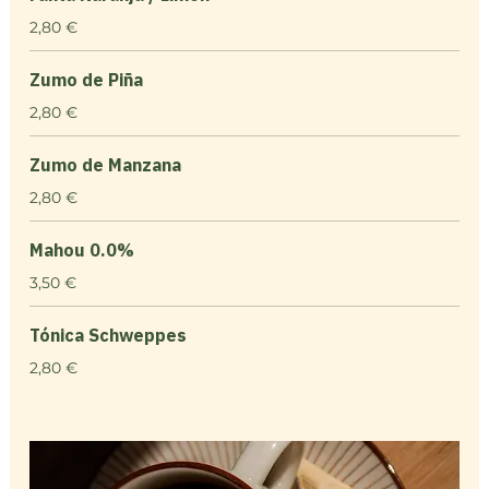
2,80 €
Zumo de Piña
2,80 €
Zumo de Manzana
2,80 €
Mahou 0.0%
3,50 €
Tónica Schweppes
2,80 €