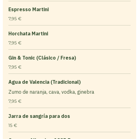
Espresso Martini
7,95 €
Horchata Martini
7,95 €
Gin & Tonic (Clásico / Fresa)
7,95 €
Agua de Valencia (Tradicional)
Zumo de naranja, cava, vodka, ginebra
7,95 €
Jarra de sangría para dos
15 €