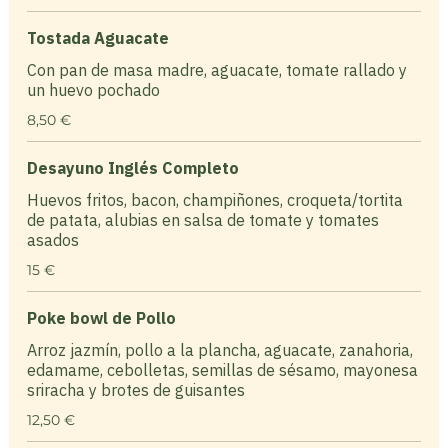
Tostada Aguacate
Con pan de masa madre, aguacate, tomate rallado y
un huevo pochado
8,50 €
Desayuno Inglés Completo
Huevos fritos, bacon, champiñones, croqueta/tortita
de patata, alubias en salsa de tomate y tomates
asados
15 €
Poke bowl de Pollo
Arroz jazmín, pollo a la plancha, aguacate, zanahoria,
edamame, cebolletas, semillas de sésamo, mayonesa
sriracha y brotes de guisantes
12,50 €