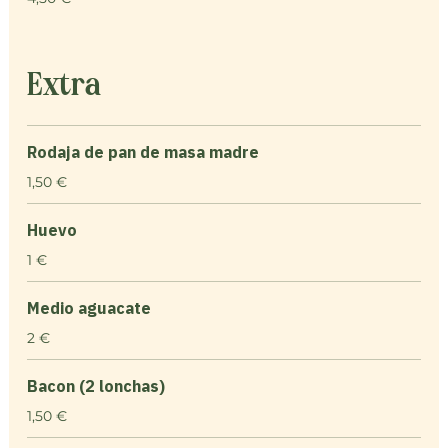
Extra
Rodaja de pan de masa madre
1,50 €
Huevo
1 €
Medio aguacate
2 €
Bacon (2 lonchas)
1,50 €