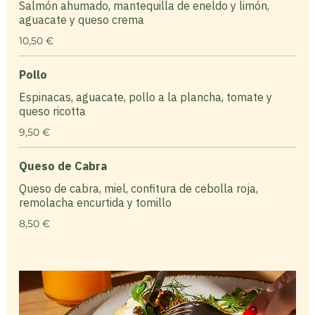
Salmón ahumado, mantequilla de eneldo y limón,
aguacate y queso crema
10,50 €
Pollo
Espinacas, aguacate, pollo a la plancha, tomate y
queso ricotta
9,50 €
Queso de Cabra
Queso de cabra, miel, confitura de cebolla roja,
remolacha encurtida y tomillo
8,50 €