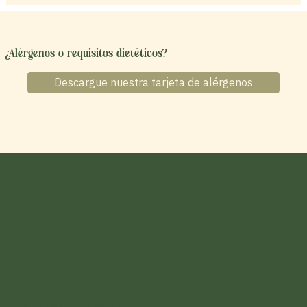
¿Alérgenos o requisitos dietéticos?
Descargue nuestra tarjeta de alérgenos
Encuéntranos
Calle San Bartolome 35
(Encima del Mercadona)