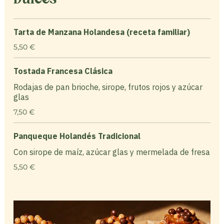
Tarta de Manzana Holandesa (receta familiar)
5,50 €
Tostada Francesa Clásica
Rodajas de pan brioche, sirope, frutos rojos y azúcar
glas
7,50 €
Panqueque Holandés Tradicional
Con sirope de maíz, azúcar glas y mermelada de fresa
5,50 €