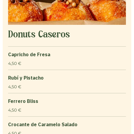
Donuts Caseros
Capricho de Fresa
4,50 €
Rubí y Pistacho
4,50 €
Ferrero Bliss
4,50 €
Crocante de Caramelo Salado
4,50 €