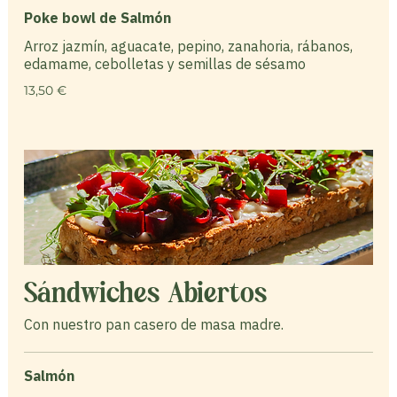
Poke bowl de Salmón
Arroz jazmín, aguacate, pepino, zanahoria, rábanos,
edamame, cebolletas y semillas de sésamo
13,50 €
Sándwiches Abiertos
Con nuestro pan casero de masa madre.
Salmón