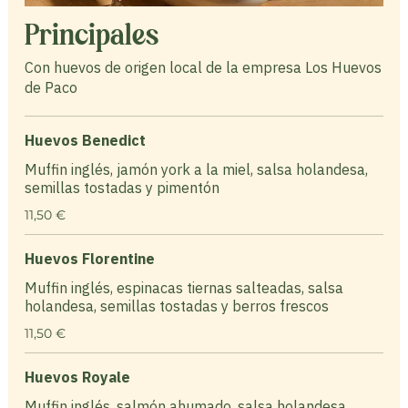
Principales
Con huevos de origen local de la empresa Los Huevos
de Paco
Huevos Benedict
Muffin inglés, jamón york a la miel, salsa holandesa,
semillas tostadas y pimentón
11,50 €
Huevos Florentine
Muffin inglés, espinacas tiernas salteadas, salsa
holandesa, semillas tostadas y berros frescos
11,50 €
Huevos Royale
Muffin inglés, salmón ahumado, salsa holandesa,