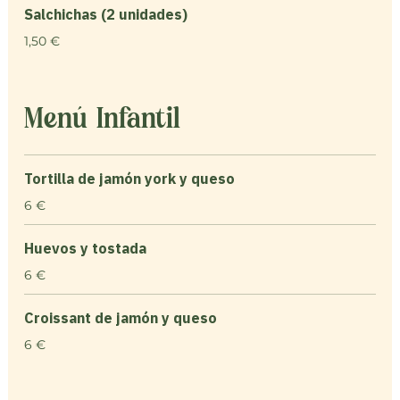
Salchichas (2 unidades)
1,50 €
Menú Infantil
Tortilla de jamón york y queso
6 €
Huevos y tostada
6 €
Croissant de jamón y queso
6 €